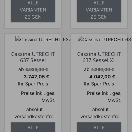
ALLE
ALLE
VARIANTEN
VARIANTEN
ZEIGEN
ZEIGEN
Cassina UTRECHT
Cassina UTRECHT
637 Sessel
637 Sessel XL
Verkaufspreis
Verkaufspreis
ab
ab
3.939,00 €
4.260,00 €
3.742,05 €
4.047,00 €
Preis
Preis
Ihr Spar-Preis
Ihr Spar-Preis
Preise inkl. ges.
Preise inkl. ges.
MwSt.
MwSt.
absolut
absolut
versandkostenfrei
versandkostenfrei
ALLE
ALLE