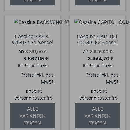
Cassina BACK-
Cassina CAPITOL
WING 571 Sessel
COMPLEX Sessel
Verkaufspreis
Verkaufspreis
ab
ab
3.861,00 €
3.626,00 €
3.667,95 €
3.444,70 €
Preis
Preis
Ihr Spar-Preis
Ihr Spar-Preis
Preise inkl. ges.
Preise inkl. ges.
MwSt.
MwSt.
absolut
absolut
versandkostenfrei
versandkostenfrei
ALLE
ALLE
VARIANTEN
VARIANTEN
ZEIGEN
ZEIGEN