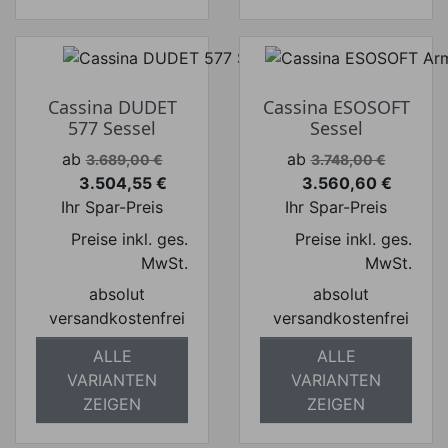
Cassina DUDET
Cassina ESOSOFT
577 Sessel
Sessel
Verkaufspreis
Verkaufspreis
ab
ab
3.689,00 €
3.748,00 €
3.504,55 €
3.560,60 €
Preis
Preis
Ihr Spar-Preis
Ihr Spar-Preis
Preise inkl. ges.
Preise inkl. ges.
MwSt.
MwSt.
absolut
absolut
versandkostenfrei
versandkostenfrei
ALLE
ALLE
VARIANTEN
VARIANTEN
ZEIGEN
ZEIGEN