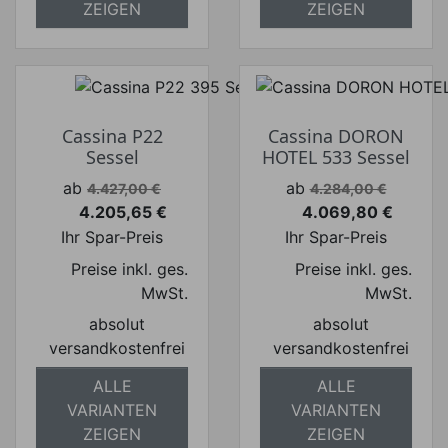
ZEIGEN
ZEIGEN
Cassina P22
Cassina DORON
Sessel
HOTEL 533 Sessel
Verkaufspreis
Verkaufspreis
ab
ab
4.427,00 €
4.284,00 €
4.205,65 €
4.069,80 €
Preis
Preis
Ihr Spar-Preis
Ihr Spar-Preis
Preise inkl. ges.
Preise inkl. ges.
MwSt.
MwSt.
absolut
absolut
versandkostenfrei
versandkostenfrei
ALLE
ALLE
VARIANTEN
VARIANTEN
ZEIGEN
ZEIGEN