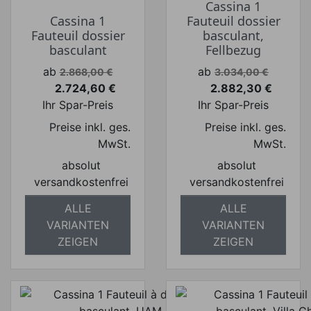
Cassina 1
Cassina 1
Fauteuil dossier
Fauteuil dossier
basculant,
basculant
Fellbezug
Verkaufspreis
Verkaufspreis
ab
ab
2.868,00 €
3.034,00 €
2.724,60 €
2.882,30 €
Preis
Preis
Ihr Spar-Preis
Ihr Spar-Preis
Preise inkl. ges.
Preise inkl. ges.
MwSt.
MwSt.
absolut
absolut
versandkostenfrei
versandkostenfrei
ALLE
ALLE
VARIANTEN
VARIANTEN
ZEIGEN
ZEIGEN