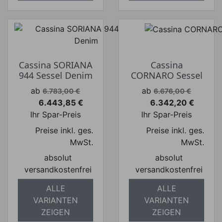
Cassina SORIANA
Cassina
944 Sessel Denim
CORNARO Sessel
Verkaufspreis
Verkaufspreis
ab
ab
6.783,00 €
6.676,00 €
6.443,85 €
6.342,20 €
Preis
Preis
Ihr Spar-Preis
Ihr Spar-Preis
Preise inkl. ges.
Preise inkl. ges.
MwSt.
MwSt.
absolut
absolut
versandkostenfrei
versandkostenfrei
ALLE
ALLE
VARIANTEN
VARIANTEN
ZEIGEN
ZEIGEN