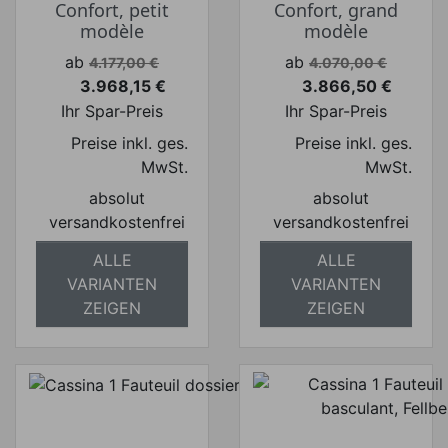
Confort, petit
Confort, grand
modèle
modèle
Verkaufspreis
Verkaufspreis
ab
ab
4.177,00 €
4.070,00 €
3.968,15 €
3.866,50 €
Preis
Preis
Ihr Spar-Preis
Ihr Spar-Preis
Preise inkl. ges.
Preise inkl. ges.
MwSt.
MwSt.
absolut
absolut
versandkostenfrei
versandkostenfrei
ALLE
ALLE
VARIANTEN
VARIANTEN
ZEIGEN
ZEIGEN