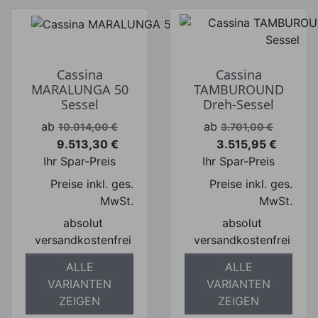
Cassina
Cassina
MARALUNGA 50
TAMBUROUND
Sessel
Dreh-Sessel
Verkaufspreis
Verkaufspreis
ab
ab
10.014,00 €
3.701,00 €
9.513,30 €
3.515,95 €
Preis
Preis
Ihr Spar-Preis
Ihr Spar-Preis
Preise inkl. ges.
Preise inkl. ges.
MwSt.
MwSt.
absolut
absolut
versandkostenfrei
versandkostenfrei
ALLE
ALLE
VARIANTEN
VARIANTEN
ZEIGEN
ZEIGEN