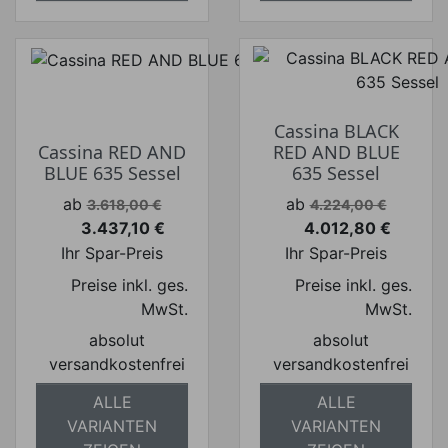
Cassina BLACK
Cassina RED AND
RED AND BLUE
BLUE 635 Sessel
635 Sessel
Verkaufspreis
Verkaufspreis
ab
ab
3.618,00 €
4.224,00 €
3.437,10 €
4.012,80 €
Preis
Preis
Ihr Spar-Preis
Ihr Spar-Preis
Preise inkl. ges.
Preise inkl. ges.
MwSt.
MwSt.
absolut
absolut
versandkostenfrei
versandkostenfrei
ALLE
ALLE
VARIANTEN
VARIANTEN