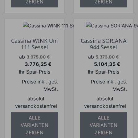
ZEIGEN
ZEIGEN
Cassina WINK Uni
Cassina SORIANA
111 Sessel
944 Sessel
Verkaufspreis
Verkaufspreis
ab
ab
3.975,00 €
5.373,00 €
3.776,25 €
5.104,35 €
Preis
Preis
Ihr Spar-Preis
Ihr Spar-Preis
Preise inkl. ges.
Preise inkl. ges.
MwSt.
MwSt.
absolut
absolut
versandkostenfrei
versandkostenfrei
ALLE
ALLE
VARIANTEN
VARIANTEN
ZEIGEN
ZEIGEN