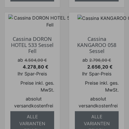
Cassina DORON
Cassina
HOTEL 533 Sessel
KANGAROO 058
Fell
Sessel
Verkaufspreis
Verkaufspreis
ab
ab
4.504,00 €
2.796,00 €
4.278,80 €
2.656,20 €
Preis
Preis
Ihr Spar-Preis
Ihr Spar-Preis
Preise inkl. ges.
Preise inkl. ges.
MwSt.
MwSt.
absolut
absolut
versandkostenfrei
versandkostenfrei
ALLE
ALLE
VARIANTEN
VARIANTEN