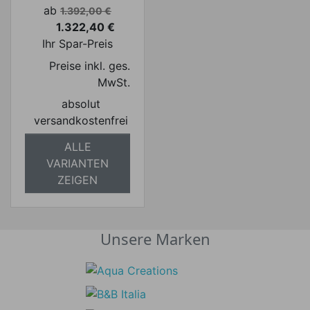
Verkaufspreis
ab
1.392,00 €
1.322,40 €
Preis
Ihr Spar-Preis
Preise inkl. ges.
MwSt.
absolut
versandkostenfrei
ALLE
VARIANTEN
ZEIGEN
Unsere Marken