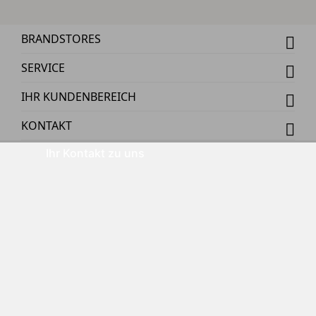
BRANDSTORES
SERVICE
IHR KUNDENBEREICH
KONTAKT
Ihr Kontakt zu uns