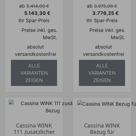
Verkaufspreis
Verkaufspreis
ab
ab
5.414,00 €
3.975,00 €
5.143,30 €
3.776,25 €
Preis
Preis
Ihr Spar-Preis
Ihr Spar-Preis
Preise inkl. ges.
Preise inkl. ges.
MwSt.
MwSt.
absolut
absolut
versandkostenfrei
versandkostenfrei
ALLE
ALLE
VARIANTEN
VARIANTEN
ZEIGEN
ZEIGEN
Cassina WINK
Cassina WINK
111 zusätzlicher
Bezug für