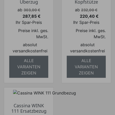
Überzug
Kopfstütze
Verkaufspreis
Verkaufspreis
ab
ab
303,00 €
232,00 €
287,85 €
220,40 €
Preis
Preis
Ihr Spar-Preis
Ihr Spar-Preis
Preise inkl. ges.
Preise inkl. ges.
MwSt.
MwSt.
absolut
absolut
versandkostenfrei
versandkostenfrei
ALLE
ALLE
VARIANTEN
VARIANTEN
ZEIGEN
ZEIGEN
Cassina WINK
111 Ersatzbezug