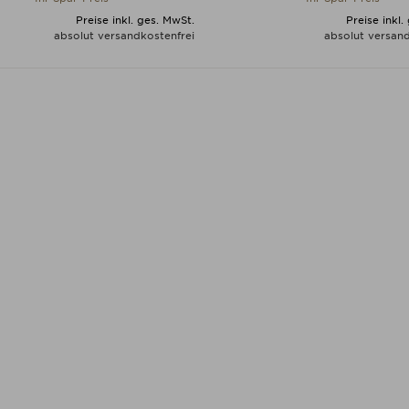
Preise inkl. ges. MwSt.
Preise inkl.
absolut versandkostenfrei
absolut versand
ALLE VARIANTEN ZEIGEN
ALLE VARIANTEN ZEIGE