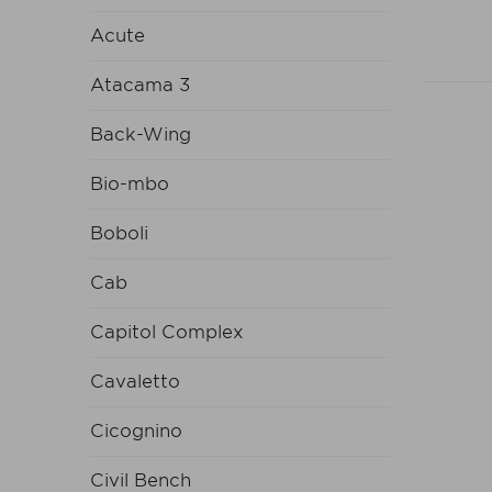
Acute
Atacama 3
Back-Wing
Bio-mbo
Boboli
Cab
Capitol Complex
Cavaletto
Cicognino
Civil Bench