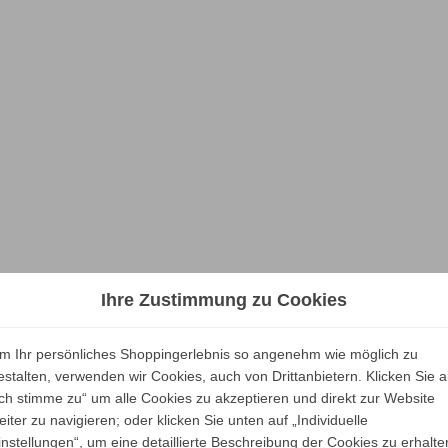
Ihre Zustimmung zu Cookies
m Ihr persönliches Shoppingerlebnis so angenehm wie möglich zu
estalten, verwenden wir Cookies, auch von Drittanbietern. Klicken Sie a
Ich stimme zu“ um alle Cookies zu akzeptieren und direkt zur Website
eiter zu navigieren; oder klicken Sie unten auf „Individuelle
instellungen“, um eine detaillierte Beschreibung der Cookies zu erhalte