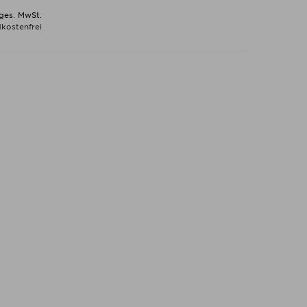
 ges. MwSt.
kostenfrei
N