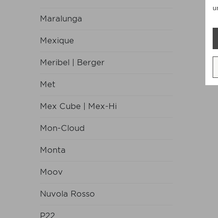
u
Maralunga
Mexique
Meribel | Berger
Met
Mex Cube | Mex-Hi
Mon-Cloud
Monta
Moov
Nuvola Rosso
P22