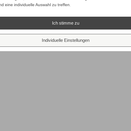
nd eine individuelle Auswahl zu treffen.
Ich stimme zu
Individuelle Einstellungen