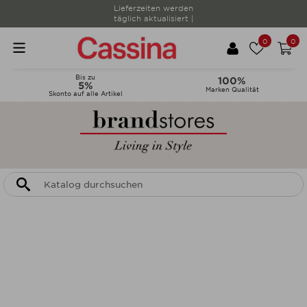
Lieferzeiten werden
täglich aktualisiert |
0
0
Bis zu
100%
5%
Marken Qualität
Skonto auf alle Artikel