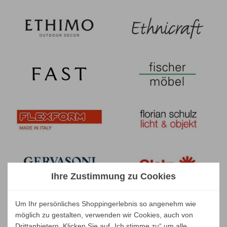
Ihre Zustimmung zu Cookies
Um Ihr persönliches Shoppingerlebnis so angenehm wie
möglich zu gestalten, verwenden wir Cookies, auch von
Drittanbietern. Klicken Sie auf „Ich stimme zu“ um alle