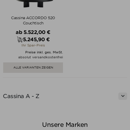
Cassina ACCORDO 520
Couchtisch
Verkaufspreis
ab
5.522,00 €
5.245,90 €
Preis
Ihr Spar-Preis
Preise inkl. ges. MwSt.
absolut versandkostenfrei
ALLE VARIANTEN ZEIGEN

Cassina A - Z
Unsere Marken