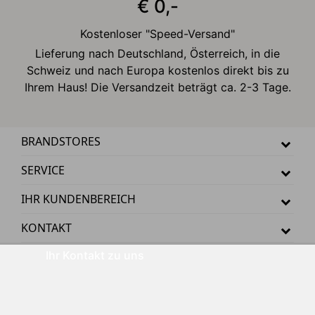
€ 0,-
Kostenloser "Speed-Versand"
Lieferung nach Deutschland, Österreich, in die
Schweiz und nach Europa kostenlos direkt bis zu
Ihrem Haus! Die Versandzeit beträgt ca. 2-3 Tage.
BRANDSTORES
SERVICE
IHR KUNDENBEREICH
KONTAKT
Ihr Kontakt zu uns