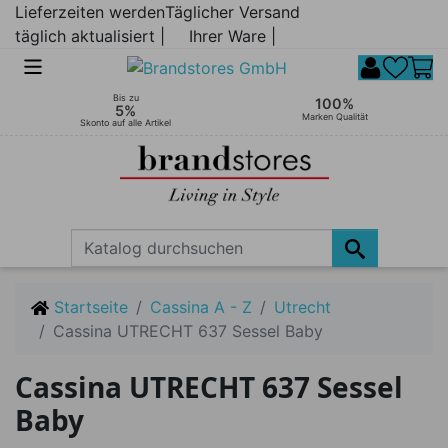
Lieferzeiten werden
Täglicher Versand
täglich aktualisiert |
Ihrer Ware |
Bis zu
100%
5%
Marken Qualität
Skonto auf alle Artikel
Startseite
Cassina A - Z
Utrecht
Cassina UTRECHT 637 Sessel Baby
Cassina UTRECHT 637 Sessel
Baby