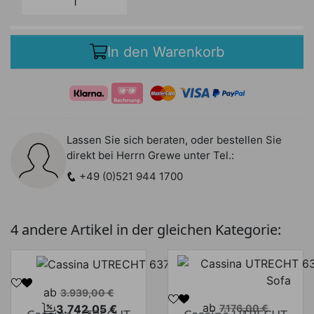
In den Warenkorb
Lassen Sie sich beraten, oder bestellen Sie
direkt bei Herrn Grewe unter Tel.:
+49 (0)521 944 1700
4 andere Artikel in der gleichen Kategorie:
Verkaufspreis
ab
3.939,00 €
Verkaufspreis
ab
3.742,05 €
7.176,00 €