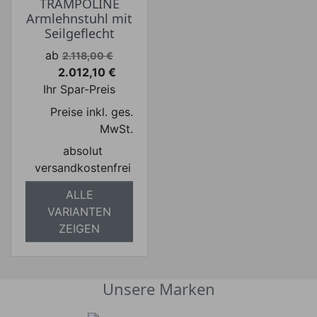
TRAMPOLINE
Armlehnstuhl mit
Seilgeflecht
Verkaufspreis
ab
2.118,00 €
2.012,10 €
Preis
Ihr Spar-Preis
Preise inkl. ges.
MwSt.
absolut
versandkostenfrei
ALLE
VARIANTEN
ZEIGEN
Unsere Marken