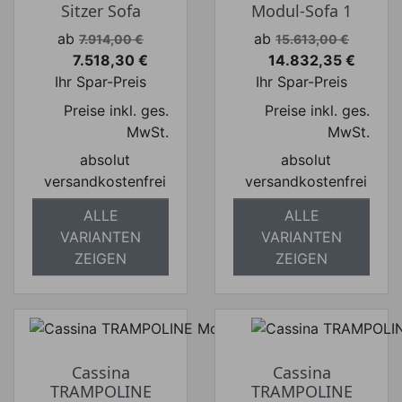
Sitzer Sofa
Modul-Sofa 1
Verkaufspreis
Verkaufspreis
ab
ab
7.914,00 €
15.613,00 €
7.518,30 €
14.832,35 €
Preis
Preis
Ihr Spar-Preis
Ihr Spar-Preis
Preise inkl. ges.
Preise inkl. ges.
MwSt.
MwSt.
absolut
absolut
versandkostenfrei
versandkostenfrei
ALLE
ALLE
VARIANTEN
VARIANTEN
ZEIGEN
ZEIGEN
Cassina
Cassina
TRAMPOLINE
TRAMPOLINE