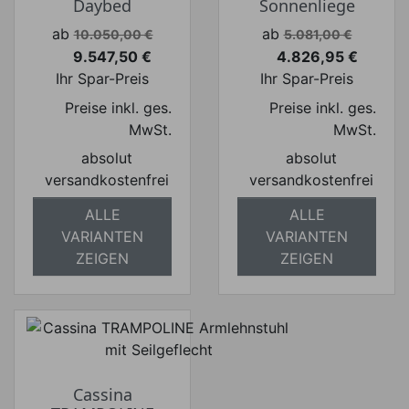
Daybed
Sonnenliege
Verkaufspreis
Verkaufspreis
ab
ab
10.050,00 €
5.081,00 €
9.547,50 €
4.826,95 €
Preis
Preis
Ihr Spar-Preis
Ihr Spar-Preis
Preise inkl. ges.
Preise inkl. ges.
MwSt.
MwSt.
absolut
absolut
versandkostenfrei
versandkostenfrei
ALLE
ALLE
VARIANTEN
VARIANTEN
ZEIGEN
ZEIGEN
Cassina