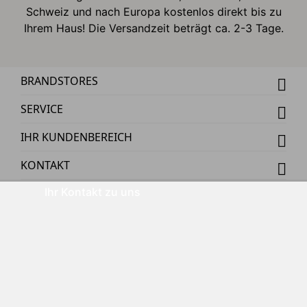
Schweiz und nach Europa kostenlos direkt bis zu
Ihrem Haus! Die Versandzeit beträgt ca. 2-3 Tage.
BRANDSTORES
SERVICE
IHR KUNDENBEREICH
KONTAKT
Ihr Kontakt zu uns