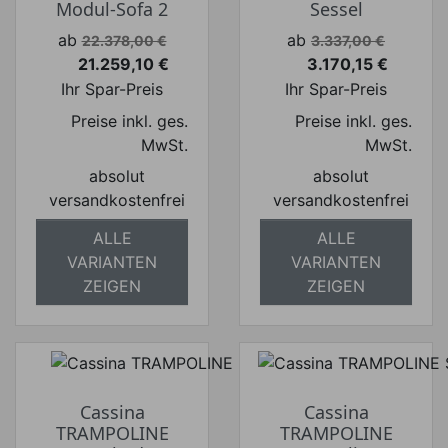
Modul-Sofa 2
Sessel
Verkaufspreis
Verkaufspreis
ab
ab
22.378,00 €
3.337,00 €
21.259,10 €
3.170,15 €
Preis
Preis
Ihr Spar-Preis
Ihr Spar-Preis
Preise inkl. ges.
Preise inkl. ges.
MwSt.
MwSt.
absolut
absolut
versandkostenfrei
versandkostenfrei
ALLE
ALLE
VARIANTEN
VARIANTEN
ZEIGEN
ZEIGEN
Cassina
Cassina
TRAMPOLINE
TRAMPOLINE