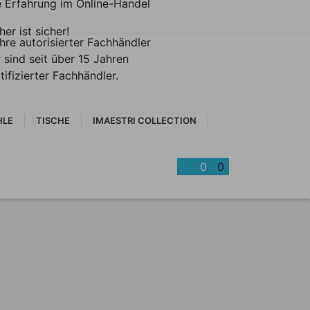
e Erfahrung im Online-Handel
her ist sicher!
hre autorisierter Fachhändler
 sind seit über 15 Jahren
tifizierter Fachhändler.
HLE
TISCHE
IMAESTRI COLLECTION
0
0