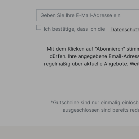
Ich bestätige, dass ich die
Datenschutz
Mit dem Klicken auf "Abonnieren" stim
dürfen. Ihre angegebene Email-Adress
regelmäßig über aktuelle Angebote. Weit
*Gutscheine sind nur einmalig einlös
ausgeschlossen sind bereits red