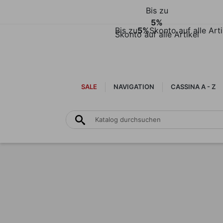
Bis zu
5%
Bis zu
5%
Skonto auf alle Arti
Skonto auf alle Artikel
SALE
NAVIGATION
CASSINA A - Z