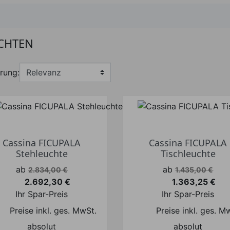
CHTEN
rung:
Cassina FICUPALA
Cassina FICUPALA
Stehleuchte
Tischleuchte
Verkaufspreis
Verkaufspreis
ab
ab
2.834,00 €
1.435,00 €
2.692,30 €
1.363,25 €
Preis
Preis
Ihr Spar-Preis
Ihr Spar-Preis
Preise inkl. ges. MwSt.
Preise inkl. ges. M
absolut
absolut