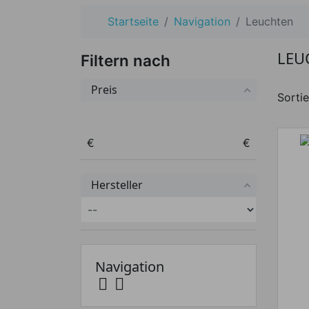
Startseite
Navigation
Leuchten
LEU
Filtern nach
Preis
Sortie
Preis von
Preis bis
€
€
Hersteller
Navigation

