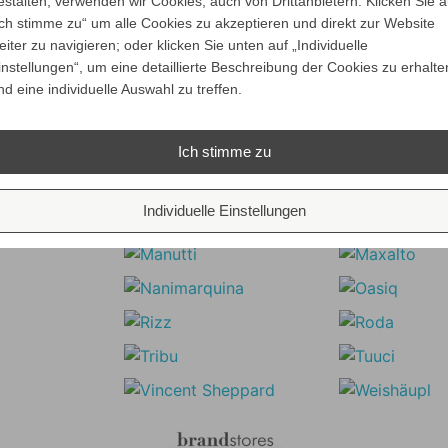
estalten, verwenden wir Cookies, auch von Drittanbietern. Klicken Sie a
Ich stimme zu“ um alle Cookies zu akzeptieren und direkt zur Website
Unsere Marken
eiter zu navigieren; oder klicken Sie unten auf „Individuelle
instellungen“, um eine detaillierte Beschreibung der Cookies zu erhalte
nd eine individuelle Auswahl zu treffen.
Ich stimme zu
Individuelle Einstellungen