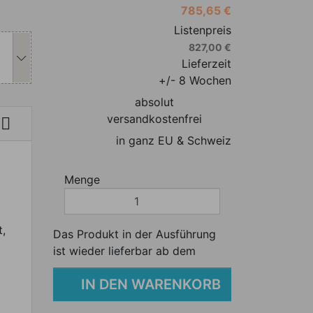
785,65 €
s Produkt individuell anpassen
Listenpreis
827,00 €
Lieferzeit
+/- 8 Wochen
absolut
versandkostenfrei

in ganz EU & Schweiz
Menge
t,
Das Produkt in der Ausführung
ist wieder lieferbar ab dem
IN DEN WARENKORB