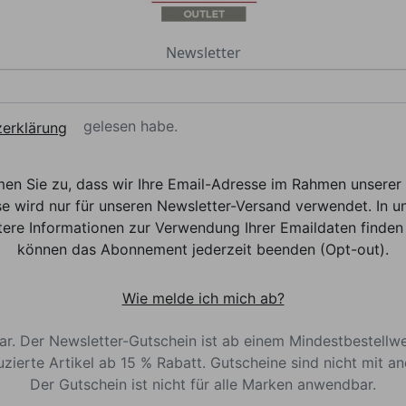
Newsletter
gelesen habe.
erklärung
men Sie zu, dass wir Ihre Email-Adresse im Rahmen unser
e wird nur für unseren Newsletter-Versand verwendet. In un
ere Informationen zur Verwendung Ihrer Emaildaten finden 
können das Abonnement jederzeit beenden (Opt-out).
Wie melde ich mich ab?
bar. Der Newsletter-Gutschein ist ab einem Mindestbestellw
uzierte Artikel ab 15 % Rabatt. Gutscheine sind nicht mit a
Der Gutschein ist nicht für alle Marken anwendbar.