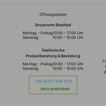
Öffnungszeiten
Showroom Bielefeld
Montag - Freitag
10:00 - 17:00 Uhr
Samstag
10:00 - 15:00 Uhr
Telefonische
Produktberatung & Bestellung
L
Montag - Freitag
10:00 - 17:00 Uhr
Samstag
10:00 - 15:00 Uhr
d
+49 (0)521 944 1700
Jetzt erreichbar!