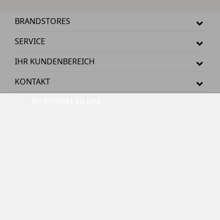
BRANDSTORES
SERVICE
IHR KUNDENBEREICH
KONTAKT
Ihr Kontakt zu uns