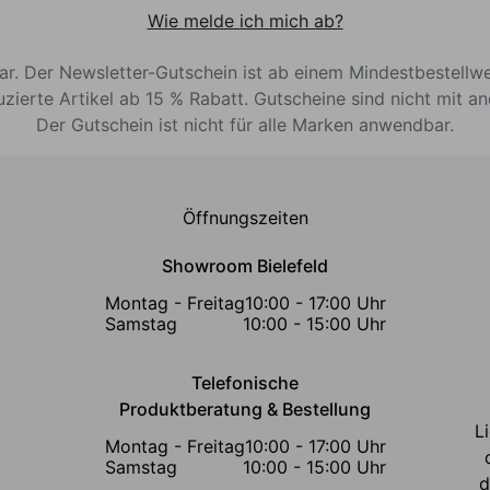
Wie melde ich mich ab?
bar. Der Newsletter-Gutschein ist ab einem Mindestbestellw
uzierte Artikel ab 15 % Rabatt. Gutscheine sind nicht mit a
Der Gutschein ist nicht für alle Marken anwendbar.
Öffnungszeiten
Showroom Bielefeld
Montag - Freitag
10:00 - 17:00 Uhr
Samstag
10:00 - 15:00 Uhr
Telefonische
Produktberatung & Bestellung
L
Montag - Freitag
10:00 - 17:00 Uhr
Samstag
10:00 - 15:00 Uhr
d